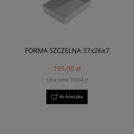
FORMA SZCZELNA 37x26x7
195,00 zł
Cena netto:
158,54 zł
do koszyka