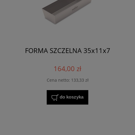
FORMA SZCZELNA 35x11x7
164,00 zł
Cena netto:
133,33 zł
do koszyka