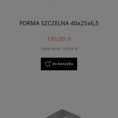
FORMA SZCZELNA 40x25x6,5
195,00 zł
Cena netto:
158,54 zł
do koszyka