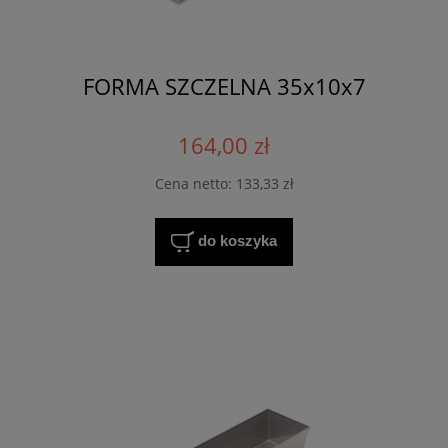
FORMA SZCZELNA 35x10x7
164,00 zł
Cena netto:
133,33 zł
do koszyka