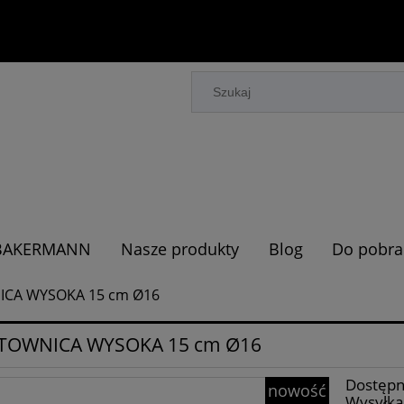
i BAKERMANN
Nasze produkty
Blog
Do pobra
CA WYSOKA 15 cm Ø16
TOWNICA WYSOKA 15 cm Ø16
Dostępn
nowość
Wysyłka