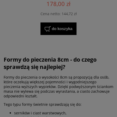
178,00 zł
Cena netto:
144,72 zł
do koszyka
Formy do pieczenia 8cm - do czego
sprawdzą się najlepiej?
Formy do pieczenia o wysokości 8cm są propozycją dla osób,
które oczekują większej pojemności i wygodniejszego
pieczenia wyższych wypieków. Dzięki podwyższonym ściankom
masa nie wylewa się podczas wyrastania, a ciasto zachowuje
odpowiedni kształt.
Tego typu formy świetnie sprawdzają się do:
serników i ciast warstwowych,