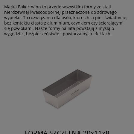
Marka Bakermann to przede wszystkim formy ze stali
nierdzewnej kwasoodpornej przeznaczone do zdrowego
wypieku. To rozwiązania dla osób, które chcą piec świadomie,
bez kontaktu ciasta z aluminium, ocynkiem czy ścierającymi
się powłokami. Nasze formy na lata powstają z myślą o
wygodzie , bezpieczeństwie i powtarzalnych efektach.
FORMA SZCZELNA 20x11x8