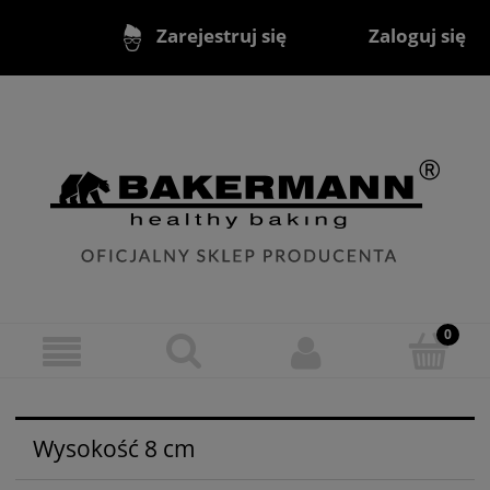
Zaloguj się
Zarejestruj się
Wysokość 8 cm