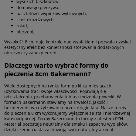
wysokich biszkoptów,
domowego pieczywa,
pasztetów i wypieków wytrawnych,
ciast drożdżowych,
rolad,
pieczeni,
Wysokość 8 cm daje kontrolę nad wypiekiem i pozwala uzyskać
estetyczny efekt bez konieczności stosowania dodatkowych
obręczy czy zabezpieczeń.
Dlaczego warto wybrać formy do
pieczenia 8cm Bakermann?
Wiele dostępnych na rynku form po kilku miesiącach
użytkowania traci swoje właściwości. Pojawiają się
odkształcenia, przebarwienia lub uszkodzenia powłoki. W
formach Bakermann stawiamy na trwałość, jakość i
bezpieczeństwo użytkowania przez długie lata. Nasze formy
do pieczenia 8 cm wykonujemy wyłącznie ze stali nierdzewnej
kwasoodpornej. Formy Bakermann to formy z atestem PZH.
Materiał pozostaje neutralny dla smaku i zapachu wypieków,
dzięki czemu ciasta zachowują swój naturalny aromat.